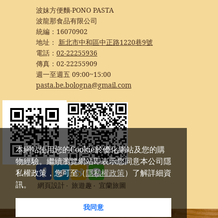
波妹方便麵-PONO PASTA
波龍那食品有限公司
統編：16070902
地址：
新北市中和區中正路1220巷9號
電話：
02-22255936
傳真：
02-22255909
週一至週五 09:00~15:00
pasta.be.bologna@gmail.com
本網站使用您的Cookie於優化網站及您的購
物經驗。繼續瀏覽網站即表示您同意本公司隱
私權政策，您可至（
隱私權政策
）了解詳細資
訊。
網頁設計
‧
旅遊趣
‧
宜蘭旅圖
我同意