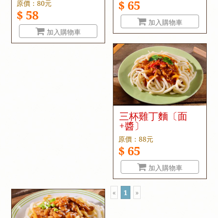
$ 65
原價：80元
$ 58
加入購物車
加入購物車
三杯雞丁麵〔面
+醬〕
原價：88元
$ 65
加入購物車
«
1
»