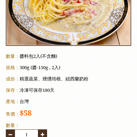
數量：
醬料包2入(不含麵)
規格：
300g (醬-150g , 2入)
成份：
精選蔬菜、煙燻培根、紐西蘭奶粉
保存：
冷凍可保存180天
產地：
台灣
$58
售價：
數量：