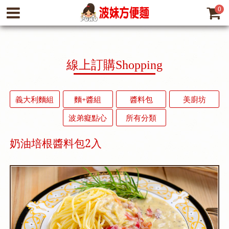
0
線上訂購
Shopping
義大利麵組
麵+醬組
醬料包
美廚坊
波弟癡點心
所有分類
奶油培根醬料包2入